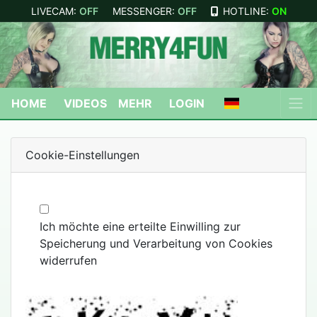
LIVECAM:
OFF
MESSENGER:
OFF
HOTLINE:
ON
HOME
VIDEOS
MEHR
LOGIN
Cookie-Einstellungen
Ich möchte eine erteilte Einwilling zur
Speicherung und Verarbeitung von Cookies
widerrufen